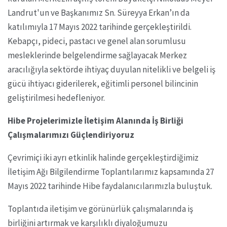
Landrut'un ve Başkanımız Sn. Süreyya Erkan’ın da
katılımıyla 17 Mayıs 2022 tarihinde gerçekleştirildi.
Kebapçı, pideci, pastacı ve genel alan sorumlusu
mesleklerinde belgelendirme sağlayacak Merkez
aracılığıyla sektörde ihtiyaç duyulan nitelikli ve belgeli iş
gücü ihtiyacı giderilerek, eğitimli personel bilincinin
geliştirilmesi hedefleniyor.
Hibe Projelerimizle İletişim Alanında İş Birliği
Çalışmalarımızı Güçlendiriyoruz
Çevrimiçi iki ayrı etkinlik halinde gerçekleştirdiğimiz
İletişim Ağı Bilgilendirme Toplantılarımız kapsamında 27
Mayıs 2022 tarihinde Hibe faydalanıcılarımızla buluştuk.
Toplantıda iletişim ve görünürlük çalışmalarında iş
birliğini artırmak ve karşılıklı diyaloğumuzu