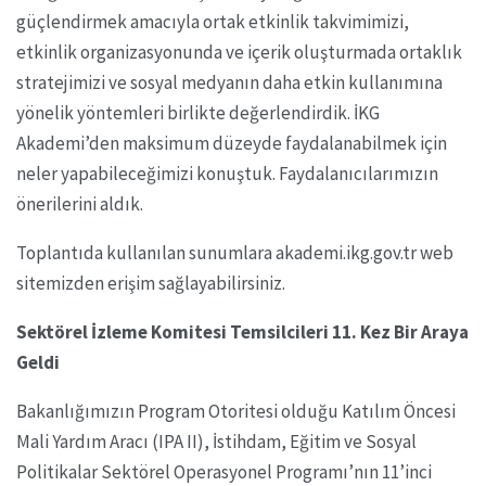
güçlendirmek amacıyla ortak etkinlik takvimimizi,
etkinlik organizasyonunda ve içerik oluşturmada ortaklık
stratejimizi ve sosyal medyanın daha etkin kullanımına
yönelik yöntemleri birlikte değerlendirdik. İKG
Akademi’den maksimum düzeyde faydalanabilmek için
neler yapabileceğimizi konuştuk. Faydalanıcılarımızın
önerilerini aldık.
Toplantıda kullanılan sunumlara akademi.ikg.gov.tr web
sitemizden erişim sağlayabilirsiniz.
Sektörel İzleme Komitesi Temsilcileri 11. Kez Bir Araya
Geldi
Bakanlığımızın Program Otoritesi olduğu Katılım Öncesi
Mali Yardım Aracı (IPA II), İstihdam, Eğitim ve Sosyal
Politikalar Sektörel Operasyonel Programı’nın 11’inci