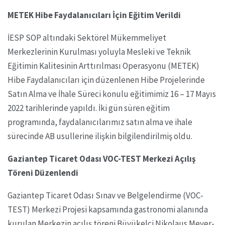
METEK Hibe Faydalanıcıları İçin Eğitim Verildi
İESP SOP altındaki Sektörel Mükemmeliyet
Merkezlerinin Kurulması yoluyla Mesleki ve Teknik
Eğitimin Kalitesinin Arttırılması Operasyonu (METEK)
Hibe Faydalanıcıları için düzenlenen Hibe Projelerinde
Satın Alma ve İhale Süreci konulu eğitimimiz 16 – 17 Mayıs
2022 tarihlerinde yapıldı. İki gün süren eğitim
programında, faydalanıcılarımız satın alma ve ihale
sürecinde AB usullerine ilişkin bilgilendirilmiş oldu.
Gaziantep Ticaret Odası VOC-TEST Merkezi Açılış
Töreni Düzenlendi
Gaziantep Ticaret Odası Sınav ve Belgelendirme (VOC-
TEST) Merkezi Projesi kapsamında gastronomi alanında
kurulan Merkezin açılış töreni Büyükelçi Nikolaus Meyer-