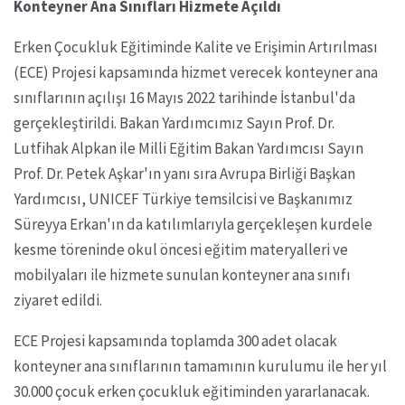
Konteyner Ana Sınıfları Hizmete Açıldı
Erken Çocukluk Eğitiminde Kalite ve Erişimin Artırılması
(ECE) Projesi kapsamında hizmet verecek konteyner ana
sınıflarının açılışı 16 Mayıs 2022 tarihinde İstanbul'da
gerçekleştirildi. Bakan Yardımcımız Sayın Prof. Dr.
Lutfihak Alpkan ile Milli Eğitim Bakan Yardımcısı Sayın
Prof. Dr. Petek Aşkar'ın yanı sıra Avrupa Birliği Başkan
Yardımcısı, UNICEF Türkiye temsilcisi ve Başkanımız
Süreyya Erkan'ın da katılımlarıyla gerçekleşen kurdele
kesme töreninde okul öncesi eğitim materyalleri ve
mobilyaları ile hizmete sunulan konteyner ana sınıfı
ziyaret edildi.
ECE Projesi kapsamında toplamda 300 adet olacak
konteyner ana sınıflarının tamamının kurulumu ile her yıl
30.000 çocuk erken çocukluk eğitiminden yararlanacak.