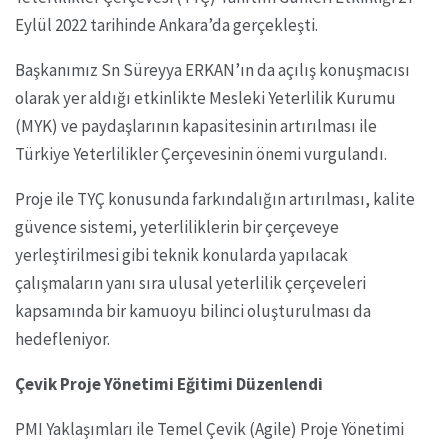
Eylül 2022 tarihinde Ankara’da gerçekleşti.
Başkanımız Sn Süreyya ERKAN’ın da açılış konuşmacısı
olarak yer aldığı etkinlikte Mesleki Yeterlilik Kurumu
(MYK) ve paydaşlarının kapasitesinin artırılması ile
Türkiye Yeterlilikler Çerçevesinin önemi vurgulandı.
Proje ile TYÇ konusunda farkındalığın artırılması, kalite
güvence sistemi, yeterliliklerin bir çerçeveye
yerleştirilmesi gibi teknik konularda yapılacak
çalışmaların yanı sıra ulusal yeterlilik çerçeveleri
kapsamında bir kamuoyu bilinci oluşturulması da
hedefleniyor.
Çevik Proje Yönetimi Eğitimi Düzenlendi
PMI Yaklaşımları ile Temel Çevik (Agile) Proje Yönetimi