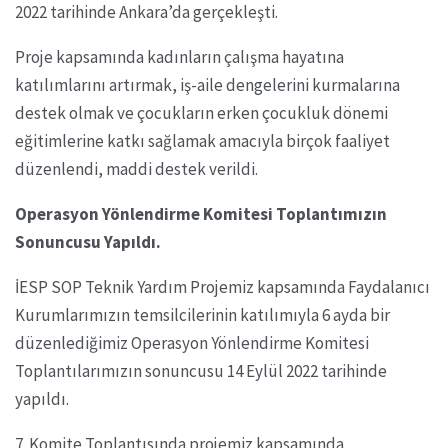
2022 tarihinde Ankara’da gerçekleşti.
Proje kapsamında kadınların çalışma hayatına
katılımlarını artırmak, iş-aile dengelerini kurmalarına
destek olmak ve çocukların erken çocukluk dönemi
eğitimlerine katkı sağlamak amacıyla birçok faaliyet
düzenlendi, maddi destek verildi.
Operasyon Yönlendirme Komitesi Toplantımızın
Sonuncusu Yapıldı.
İESP SOP Teknik Yardım Projemiz kapsamında Faydalanıcı
Kurumlarımızın temsilcilerinin katılımıyla 6 ayda bir
düzenlediğimiz Operasyon Yönlendirme Komitesi
Toplantılarımızın sonuncusu 14 Eylül 2022 tarihinde
yapıldı.
7. Komite Toplantısında projemiz kapsamında