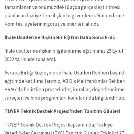
tamamlanan ve önümüzdeki 6 ayda gerçekleştirilmesi
planlanan faaliyetlere ilişkin bilgi verilerek Yönlendirme
Komitesi üyelerinin görüş ve önerileri alındı.
İhale Usullerine İlişkin Bir Eğitim Daha Sona Erdi.
İhale usullerine ilişkin bilgilendirme eğitimimiz 23 Eylül
2022 tarihinde sona erdi.
Avrupa Birliği Sözleşme ve İhale Usulleri Rehberi başlıklı
eğitimde katılımcılarımız, AB Dış Mali Yardımlar Rehberi
PRAG’da belirtilen prosedürler, kurallar, değerlendirme
süreçleri ve hibe programları konularında bilgilendirildi.
TUYEP Teknik Destek Projesi’nden Tanıtım Günleri
TUYEP Teknik Destek Projesi kapsamında, Türkiye
Yeterlilikler Çerçevesi (TYÇ) Tanıtım Günleri Etkinliği 27