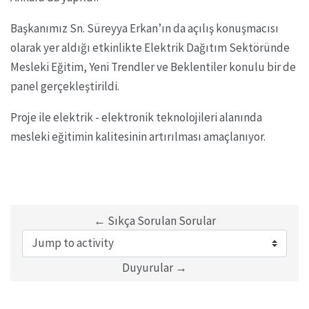
Başkanımız Sn. Süreyya Erkan’ın da açılış konuşmacısı
olarak yer aldığı etkinlikte Elektrik Dağıtım Sektöründe
Mesleki Eğitim, Yeni Trendler ve Beklentiler konulu bir de
panel gerçekleştirildi.
Proje ile elektrik - elektronik teknolojileri alanında
mesleki eğitimin kalitesinin artırılması amaçlanıyor.
← Sıkça Sorulan Sorular
Jump to activity
Duyurular →