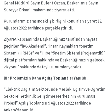
Genel Müdürü Sayın Bülent Özcan, Başkanımız Sayın
Süreyya Erkan’ı makamında ziyaret etti.
Kurumlarımız arasındaki iş birliğini konu alan ziyaret 12
Ağustos 2022 tarihinde gerçekleştirildi.
Ziyaret kapsamında Başkanlığımız tarafından hayata
geçirilen “İKG Akademi”, “İnsan Kaynakları Yönetim
Sistemi (HRMS)” ve “Hibe Yönetim Sistemi (Projematik)”
dijital platformları hakkında ve Başkanlığımızın ‘gelecek
vizyonu’ hakkında detaylı sunumlar yapıldı.
Bir Projemizin Daha Açılış Toplantısı Yapıldı.
“Elektrik Dağıtım Sektöründe Mesleki Eğitim ve Öğretim
Sektörel Yetkinlik Geliştirme Merkezinin Kurulması
Projesi” Açılış Toplantısı 9 Ağustos 2022 tarihinde
Ankara’da yapıldı.