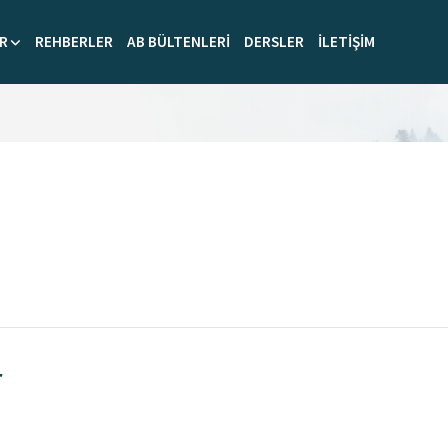
R
REHBERLER
AB BÜLTENLERİ
DERSLER
İLETİŞİM
r