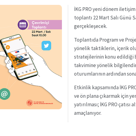
İKG PRO yeni dönem iletişim s
toplantı 22 Mart Salı Günü S
gerçekleşecek.
Toplantıda Program ve Proje
yönelik taktiklerin, içerik 
stratejilerinin konu edildiği
takvimine yönelik bilgilend
oturumlarının ardından son
Etkinlik kapsamında İKG PRO 
ve ön plana çıkarmak için yeni
yatırılması; İKG PRO çatısı a
amaçlanıyor.