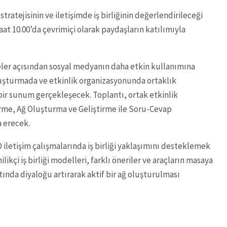
tratejisinin ve iletişimde iş birliğinin değerlendirileceği
aat 10.00’da çevrimiçi olarak paydaşların katılımıyla
ler açısından sosyal medyanın daha etkin kullanımına
oluşturmada ve etkinlik organizasyonunda ortaklık
 bir sunum gerçekleşecek. Toplantı, ortak etkinlik
irme, Ağ Oluşturma ve Geliştirme ile Soru-Cevap
a erecek.
iletişim çalışmalarında iş birliği yaklaşımını desteklemek
likçi iş birliği modelleri, farklı öneriler ve araçların masaya
ltında diyaloğu artırarak aktif bir ağ oluşturulması